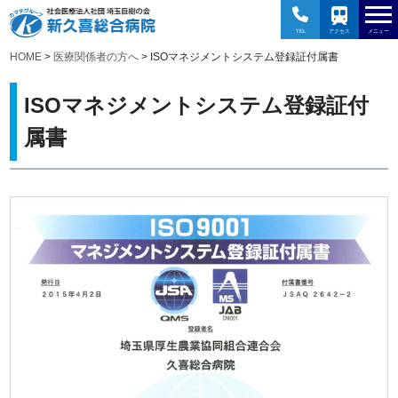
TEL
アクセス
メニュー
HOME
>
医療関係者の方へ
> ISOマネジメントシステム登録証付属書
ISOマネジメントシステム登録証付
属書