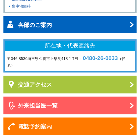
集中治療科
各部のご案内
所在地・代表連絡先
0480-26-0033
〒346-8530
埼玉県久喜市上早見418-1
TEL：
（代
表）
交通アクセス
外来担当医一覧
電話予約案内