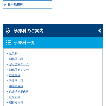
集中治療科
診療科のご案内
診療科一覧
救急科
消化器内科
がん診療チーム
消化器センター
総合内科
呼吸器内科
循環器内科
代謝糖尿病内科
腎臓内科
脳神経内科