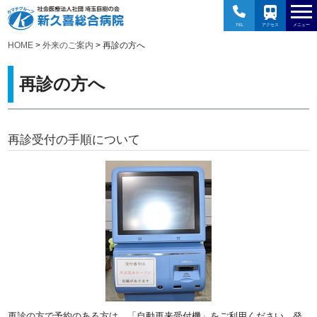
TEL
アクセス
メニュー
HOME
>
外来のご案内
> 再診の方へ
再診の方へ
再診受付の手順について
再診の方で予約のある方は、「自動再来受付機」をご利用ください。発