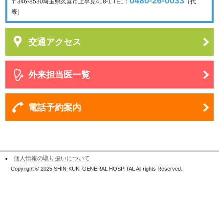
0480-26-0033
〒346-8530
埼玉県久喜市上早見418-1
TEL：
（代
表）
交通アクセス
外来担当医一覧
電話予約案内
個人情報の取り扱いについて
Copyright © 2025 SHIN-KUKI GENERAL HOSPITAL All rights Reserved.