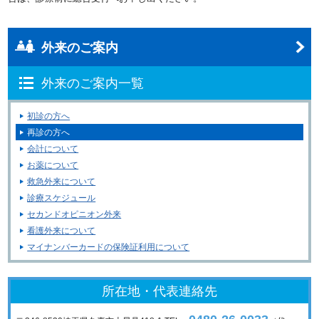
外来のご案内
外来のご案内一覧
初診の方へ
再診の方へ
会計について
お薬について
救急外来について
診療スケジュール
セカンドオピニオン外来
看護外来について
マイナンバーカードの保険証利用について
所在地・代表連絡先