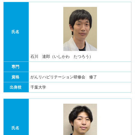
氏名
石川 達郎（いしかわ たつろう）
専門
資格
がんリハビリテーション研修会 修了
出身校
千葉大学
氏名