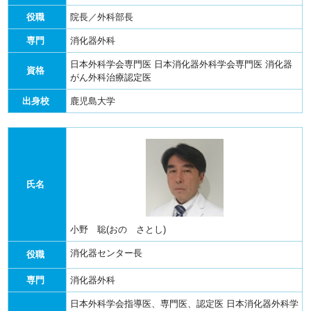
役職
院長／外科部長
専門
消化器外科
日本外科学会専門医
日本消化器外科学会専門医
消化器
資格
がん外科治療認定医
出身校
鹿児島大学
氏名
小野 聡(おの さとし)
消化器センター長
役職
専門
消化器外科
日本外科学会指導医、専門医、認定医
日本消化器外科学