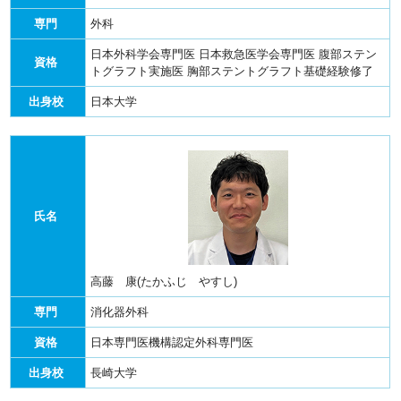
専門
外科
日本外科学会専門医
日本救急医学会専門医
腹部ステン
資格
トグラフト実施医
胸部ステントグラフト基礎経験修了
出身校
日本大学
氏名
高藤 康(たかふじ やすし)
専門
消化器外科
資格
日本専門医機構認定外科専門医
出身校
長崎大学