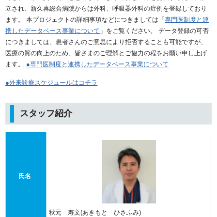
立され、新久喜総合病院からは外科、呼吸器外科の症例を登録しており
ます。
本プロジェクトの詳細事項などにつきましては「
専門医制度と連
携したデータベース事業について
」をご覧ください。
データ登録の可否
につきましては、患者さんのご意思により拒否することも可能ですが、
医療の質の向上のため、皆さまのご理解とご協力の程をお願い申し上げ
ます。
●専門医制度と連携したデータベース事業について
●外来診療スケジュールはコチラ
スタッフ紹介
氏名
秋元 寿文(あきもと ひさふみ)