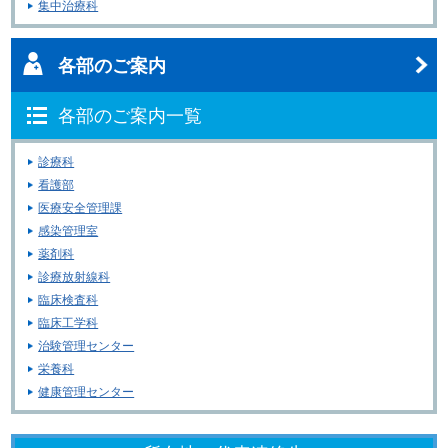
集中治療科
各部のご案内
各部のご案内一覧
診療科
看護部
医療安全管理課
感染管理室
薬剤科
診療放射線科
臨床検査科
臨床工学科
治験管理センター
栄養科
健康管理センター