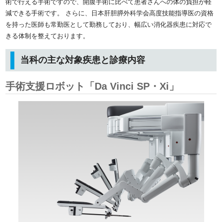
術で行える手術ですので、開腹手術に比べて患者さんへの体の負担が軽
減できる手術です。
さらに、日本肝胆膵外科学会高度技能指導医の資格
を持った医師も常勤医として勤務しており、幅広い消化器疾患に対応で
きる体制を整えております。
当科の主な対象疾患と診療内容
手術支援ロボット「Da Vinci SP・Xi」