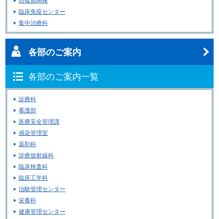
回復期病棟
臨床免疫センター
集中治療科
各部のご案内
各部のご案内一覧
診療科
看護部
医療安全管理課
感染管理室
薬剤科
診療放射線科
臨床検査科
臨床工学科
治験管理センター
栄養科
健康管理センター