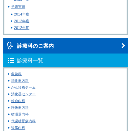
学術実績
2014年度
2013年度
2012年度
診療科のご案内
診療科一覧
救急科
消化器内科
がん診療チーム
消化器センター
総合内科
呼吸器内科
循環器内科
代謝糖尿病内科
腎臓内科