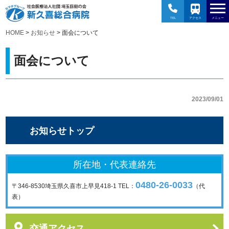
TEL
アクセス
メニュー
HOME
>
お知らせ
> 面会について
面会について
2023/09/01
お知らせトップ
所在地・代表連絡先
0480-26-0033
〒346-8530
埼玉県久喜市上早見418-1
TEL：
（代
表）
交通アクセス