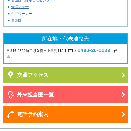
看護師（健康管理センター）
管理栄養士
ケアワーカー
看護師
所在地・代表連絡先
0480-26-0033
〒346-8530
埼玉県久喜市上早見418-1
TEL：
（代
表）
交通アクセス
外来担当医一覧
電話予約案内