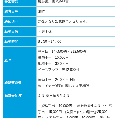
提出書類
履歴書、職務経歴書
選考日程
随時
締め切り
定数となり次第終了となります。
勤務日数
４週８休
勤務時間
8：30～17：00
基本給 147,500円～212,500円
職務手当 10,000円
給与
地域手当 30,000円
ベースアップ手当12,000円
通勤手当 24,000円上限
通勤交通費
※マイカー通勤に関しては要相談
退職金制度
あり ※支給条件あり
・資格手当 10,000円 ※支給条件あり
・住宅
手当 15,000円
（久喜市在住の場合は25,000
円）
・家族手当 4,000円～10,000円
（子供加